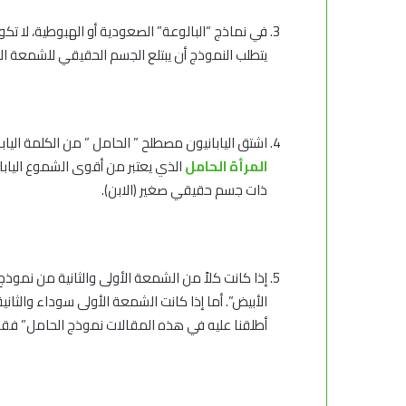
في نماذج “البالوعة” الصعودية أو الهبوطية، لا تكو
يتطلب النموذج أن يبتلع الجسم الحقيقي للشمعة ال
اشتق اليابانيون مصطلح ” الحامل ” من الكلمة اليابا
المرأة الحامل
الذي يعتبر من أقوى الشموع اليابان
ذات جسم حقيقي صغير (الابن).
إذا كانت كلاً من الشمعة الأولى والثانية من نموذ
الأبيض”. أما إذا كانت الشمعة الأولى سوداء والثاني
أطلقنا عليه في هذه المقالات نموذج الحامل” فقط