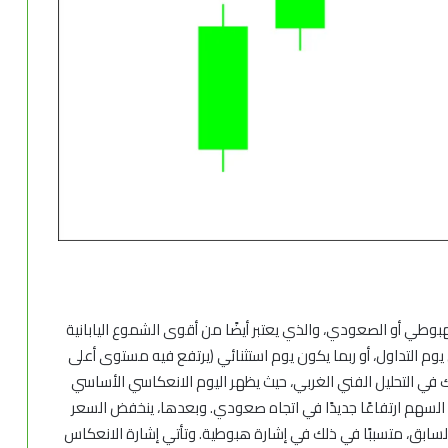
هبوطي أو الصعودي، والذي يعتبر أيضًا من أقوى الشموع اليابانية
وم التداول، أو ربما يكون يوم استثنائي (يرتفع فيه مستوى أعلى
ي التحليل الفني الغربي، حيث يظهر اليوم الانعكاسي الأساسي
ل السهم ارتفاعًا جديدًا في اتجاه صعودي. وبعدها، ينخفض السعر
ابق، متسببًا في ذلك في إشارة هبوطية. وتأتي إشارة الانعكاس