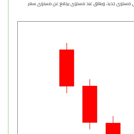
نى مستوى جديد، ويغلق عند مستوى يرتفع عن مستوى سعر