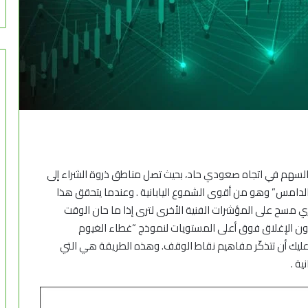
ون السهم في اتجاه صعودي حاد، بحيث تصل مناطق ذروة الشراء إلى
دامس” وهو من أقوى الشموع اليابانية . وعندما يتحقق هذا
ري مسح على المؤشرات الفنية الأخرى لترى إذا ما حان الوقت
ون الإغلاق فوق أعلى المستويات لنموذج “غطاء الغيوم
 عليك أن تتذكّر مفاهيم نقاط الوقف. وهذه الطريقة هي التي
ية .