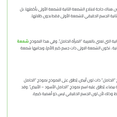
ن هناك حاجة لابتلاع الشمعة الثانية للشمعة الأولى بأكملها، بل
ثانية الجسم الحقيقي للشمعة الأولى فقط بدون ظلالها.
نية التي تعني بالعربية “المرأة الحامل”. وفي هذا النموذج
شمعة
ية ، تكون الشمعة الاولى ذات جسم كبير (الأم)، وبجانبها شمعة
ج “الحامل” ذات لون أبيض، يُطلق على النموذج نموذج “الحامل
ة بيضاء، يُطلق عليه اسم نموذج “الحامل الأسود – الأبيض”. وقد
، وذلك لأن لون الجسم الحقيقي ليس ذو أهمية كبيرة.