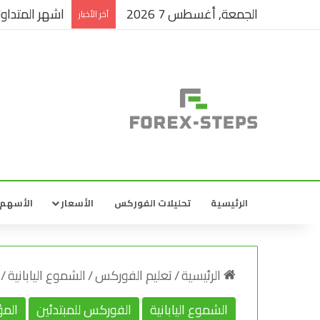
الجمعة, أغسطس 7 2026
اشهر المتداول
آخر الأخبار
الرئيسية
تحليلات الفوركس
الأسعار
الأسهم
الرئيسية
/
تعليم الفوركس
/
الشموع اليابانية
/
الشموع اليابانية
الفوركس للمبتدئين
المؤ