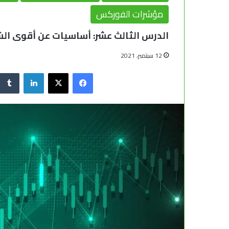
مؤشرات الفوركس
الدرس الثالث عشر: أساسيات عن أقوى الشم
12 سبتمبر، 2021
X
فيسبوك
لينكدإن