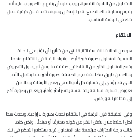
المتداول من الناحية النفسية، ويجب عليه أن يتفهم ذلك ويجب عليه أنه
يقوم بمحاربة ذلك الطمع بقدر الإمكان وسوف نتحدث عن كيفية عمل
ذلك في الوقت المناسب.
الانتقام:
هو من الحالات النفسية الثانية التي من شأنها أن تؤثر على الحالة
النفسية للمتداول بصورة كبيرة أيضا. وتتولد الرغبة في الانتقام عندما
يخسر المتداول الكثير من النقاط في صفقة ما ومن ثم يحاول التعويض
وذلك عن طريق مضاعفة حجم الصفقة بصورة أكبر مما يحتمل، الأمر
الذي قد يؤدي إلى خسارة كل أمواله في بعض الأوقات وبدلا من
تعويض خسارة السابقة يجد نفسه يخسر أكثر وأكثر، ويتعرض بصورة أكبر
إلى مخاطر الفوركس.
وفي الحقيقة فإن الرغبة في الانتقام تحدث بصورة لا إرادية. ويحدث هذا
لكل المتعاملين بغض النظر عن كونه محترفًا أو مبتدئًا. ولكن كلما
كانت درجة الاحتراف مرتفعة عند المتداول فإنه يستطيع التحكم في تلك