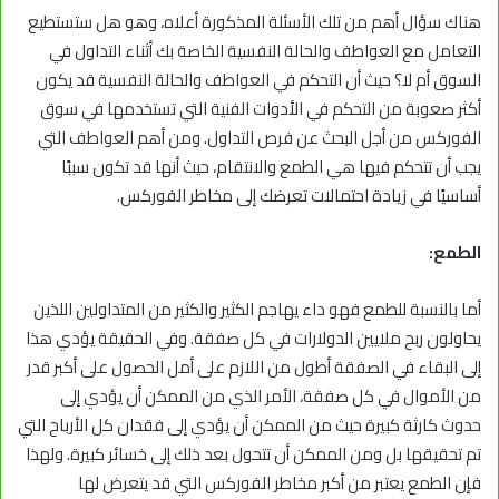
هناك سؤال أهم من تلك الأسئلة المذكورة أعلاه، وهو هل ستستطيع
التعامل مع العواطف والحالة النفسية الخاصة بك أثناء التداول في
السوق أم لا؟ حيث أن التحكم في العواطف والحالة النفسية قد يكون
أكثر صعوبة من التحكم في الأدوات الفنية التي تستخدمها في سوق
الفوركس من أجل البحث عن فرص التداول. ومن أهم العواطف التي
يجب أن تتحكم فيها هي الطمع والانتقام، حيث أنها قد تكون سببًا
أساسيًا في زيادة احتمالات تعرضك إلى مخاطر الفوركس.
الطمع:
أما بالنسبة للطمع فهو داء يهاجم الكثير والكثير من المتداولين اللذين
يحاولون ربح ملايين الدولارات في كل صفقة. وفي الحقيقة يؤدي هذا
إلى البقاء في الصفقة أطول من اللازم على أمل الحصول على أكبر قدر
من الأموال في كل صفقة، الأمر الذي من الممكن أن يؤدي إلى
حدوث كارثة كبيرة حيث من الممكن أن يؤدي إلى فقدان كل الأرباح التي
تم تحقيقها بل ومن الممكن أن تتحول بعد ذلك إلى خسائر كبيرة. ولهذا
فإن الطمع يعتبر من أكبر مخاطر الفوركس التي قد يتعرض لها