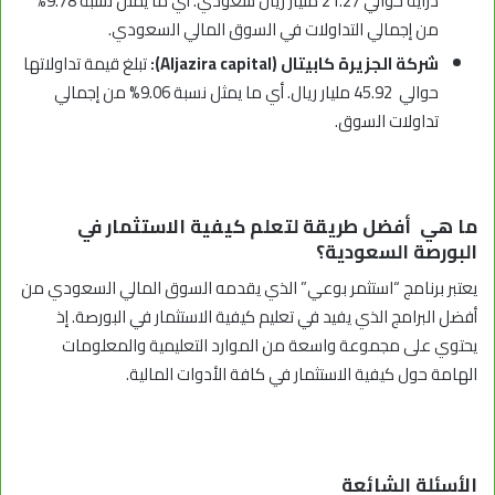
دراية حوالي 21.27 مليار ريال سعودي. أي ما يمثل نسبة 9.78%
من إجمالي التداولات في السوق المالي السعودي.
شركة الجزيرة كابيتال (Aljazira capital):
تبلغ قيمة تداولاتها
حوالي 45.92 مليار ريال. أي ما يمثل نسبة 9.06% من إجمالي
تداولات السوق.
ما هي أفضل طريقة لتعلم كيفية الاستثمار في
البورصة السعودية؟
يعتبر برنامج “استثمر بوعي” الذي يقدمه السوق المالي السعودي من
أفضل البرامج الذي يفيد في تعليم كيفية الاستثمار في البورصة. إذ
يحتوي على مجموعة واسعة من الموارد التعليمية والمعلومات
الهامة حول كيفية الاستثمار في كافة الأدوات المالية.
الأسئلة الشائعة