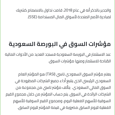
والجدير بالذكر أنه في عام 2018، قامت تداول بالانضمام كشريك
لمبادرة الأمم المتحدة لأسواق المال المستدامة (SSE).
مؤشرات السوق في البورصة السعودية
عند الاستثمار في البورصة السعودية فسنجد العديد من الأدوات المالية
المُتاحة للاستثمار ومنها مؤشرات السوق.
يعتبر مؤشر السوق السعودي تاسي (TASI) هو المؤشر العام
السعودي الرئيسي الذي يتتبع أداء جميع الشركات المطروحة في
السوق المالي السعودي. يتألف مؤشر تاسي من مجموعة من
الشركات الرائدة في السوق. يتم حساب المؤشر من خلال مجموع القيم
السوقية للأسهم الفعلية اليوم، ومجموع القيم السوقية للأسهم
الفعلية لليوم السابق مضروبة في قيمة المؤشر لليوم السابق.