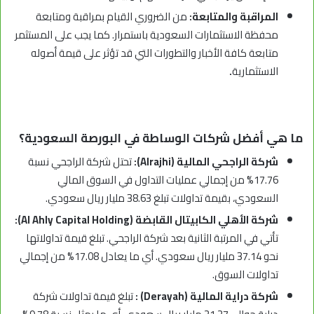
المراقبة والمتابعة:
من الضروري القيام بمراقبة ومتابعة
محفظة الاستثمارات السعودية باستمرار. كما يجب على المستثمر
متابعة كافة الأخبار والتطورات التي قد تؤثر على قيمة أصوله
الاستثمارية
.
ما هي أفضل شركات الوساطة في البورصة السعودية؟
شركة الراجحي المالية (Alrajhi):
تحتل شركة الراجحي نسبة
17.76% من إجمالي عمليات التداول في السوق المالي
السعودي، بقيمة تداولات تبلغ 38.63 مليار ريال سعودي.
شركة الأهلي الكابيتال القابضة (Al Ahly Capital Holding):
تأتي في المرتبة الثانية بعد شركة الراجحي. تبلغ قيمة تداولاتها
نحو 37.14 مليار ريال سعودي. أي ما يعادل 17.08% من إجمالي
تداولات السوق.
شركة دراية المالية (Derayah) :
تبلغ قيمة تداولات شركة