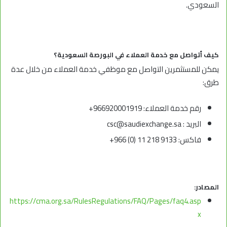
السعودي.
كيف أتواصل مع خدمة العملاء في البورصة السعودية؟
يمكن للمستثمرين التواصل مع موظفي خدمة العملاء من خلال عدة
طرق:
رقم خدمة العملاء: 966920001919+
البريد : csc@saudiexchange.sa
فاكس: 9133 218 11 (0) 966+
المصادر:
https://cma.org.sa/RulesRegulations/FAQ/Pages/faq4.asp
x