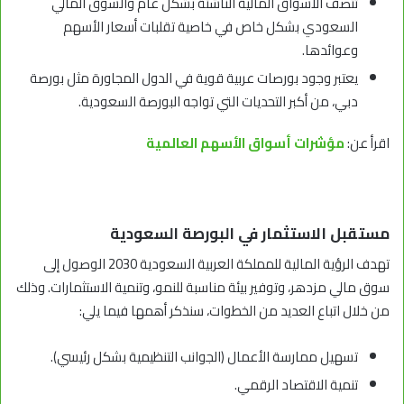
تتصف الأسواق المالية الناشئة بشكل عام والسوق المالي
السعودي بشكل خاص في خاصية تقلبات أسعار الأسهم
وعوائدها.
يعتبر وجود بورصات عربية قوية في الدول المجاورة مثل بورصة
دبي، من أكبر التحديات التي تواجه البورصة السعودية.
اقرأ عن:
مؤشرات أسواق الأسهم العالمية
مستقبل الاستثمار في البورصة السعودية
تهدف الرؤية المالية للمملكة العربية السعودية 2030 الوصول إلى
سوق مالي مزدهر، وتوفير بيئة مناسبة للنمو، وتنمية الاستثمارات. وذلك
من خلال اتباع العديد من الخطوات، سنذكر أهمها فيما يلي:
تسهيل ممارسة الأعمال (الجوانب التنظيمية بشكل رئيسي).
تنمية الاقتصاد الرقمي.