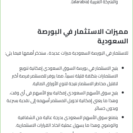
والشركة العربية (alarabia).
مميزات الاستثمار في البورصة
السعودية
للاستثمار في البورصة السعودية ميزات عديدة ، سنذكر أهمها فيما يلي:
يتيح الاستثمار في بورصة السوق السعودي إمكانية تنويع
الاستثمارات بتكلفة قليلة نسبياً، مما يوفر للمستثمر فرصة أكبر
لتقليل مخاطر الاستثمار نتيجة لتنوع الأوراق المالية.
يتيح سوق الأسهم السعودي إمكانية بيع الأسهم في أي وقت،
وهذا ما يعني إمكانية تحويل المستثمر أسهمه إلى نقدية بسرعة
وبدون خسائر.
يتمتع سوق الأسهم السعودي بدرجة عالية من الشفافية
والوضوح، وهذا ما يسهل عملية اتخاذ القرارات الاستثمارية.