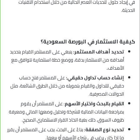
في إيجاد حلول لتحديات العصر الحالية من خلال استخدام التقنيات
الحديثة.
كيفية الاستثمار في البورصة السعودية؟
تحديد أهداف المستثمر:
ينبغي على المستثمر القيام بتحديد
أهدافه من الاستثمار بدقة، ووضع خطة استثمارية تتوافق مع
الأهداف
.
إنشاء حساب تداول حقيقي:
على المستثمر فتح حساب
حقيقي للتداول والقيام بتمويله من خلال الطرق الشائعة، مثل
الحوالات المصرفية.
القيام بالبحث واختيار الأسهم
: على المستثمر أن يقوم
بمراجعة البيانات المالية للشركة وتحليل وضعها المالي ومعرفة
ظروف السوق، ذلك بغية اتخاذ القرار الاستثماري الصحيح.
تحديد نوع الصفقة:
بناءً على البحث، يجب على المستثمر أن يقرر
ما إذا كان يرغب في شراء الأسهم أو بيعها.