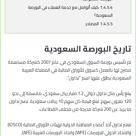
1.4.5.4
كيف أتواصل مع خدمة العملاء في البورصة
السعودية؟
1.4.5.5
المصادر:
تاريخ البورصة السعودية
تم تأسيس بورصة السوق السعودي في عام 2007 كشركة مساهمة
مصرح لها بالعمل كسوق للأوراق المالية في المملكة العربية
السعودية، يطلق عليها اسم “تداول”.
يبلغ رأس مال تداول حوالي 1.2 مليار ريال سعودي، مقسمة إلى نحو
120 مليون سهم. تبلغ قيمة كل سهم 10 ريالات سعودية. تضم تداول
ما يزيد عن 200 شركة مدرجة من مختلف القطاعات.
تعتبر تداول أحد أعضاء المنظمة الدولية لهيئات الأوراق المالية (IOSCO)
والاتحاد الدولي للبورصات (WFE) واتحاد البورصات العربية (AFE).