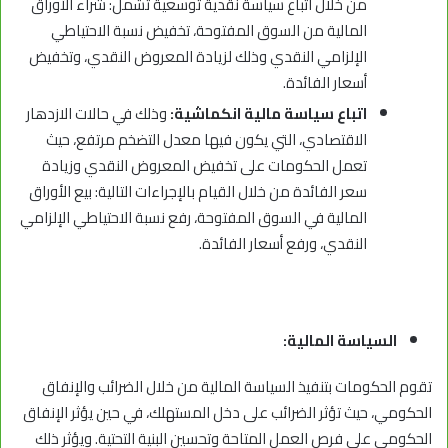
من خلال اتباع سياسة نقدية توسعية تشمل: شراء الأوراق
المالية من السوق المفتوحة، تخفيض نسبة الاحتياطي
الإلزامي النقدي وذلك لزيادة المعروض النقدي، وتخفيض
أسعار الفائدة.
اتباع سياسة مالية انكماشية:
وذلك في حالات الازدهار
الاقتصادي، التي يكون فيها معدل التضخم مرتفع، حيث
تعمل الحكومات على تخفيض المعروض النقدي وزيادة
سعر الفائدة من خلال القيام بالإجراءات التالية: بيع الأوراق
المالية في السوق المفتوحة، رفع نسبة الاحتياطي الإلزامي
النقدي، ورفع أسعار الفائدة.
السياسة المالية:
تقوم الحكومات بتنفيذ السياسة المالية من خلال الضرائب والإنفاق
الحكومي، حيث تؤثر الضرائب على دخل المستهلك، في حين يؤثر الإنفاق
الحكومي على فرص العمل المتاحة وتحسين البنية التحتية. ويؤثر ذلك