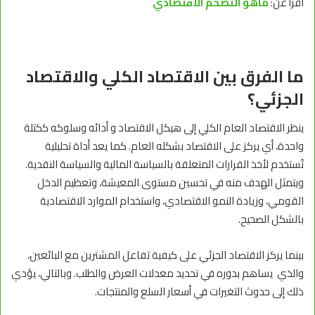
اقرأ عن:
ماهو التضخم الاقتصادي
ما الفرق بين الاقتصاد الكلي والاقتصاد
الجزئي؟
ينظر الاقتصاد العام الكلي إلى هيكل الاقتصاد و أدائه وسلوكه ككتلة
واحدة، أي يركز على الاقتصاد بشكله العام. كما يعد أداة تحليلية
تُستخدم لأخذ القرارات المتعلقة بالسياسة المالية والسياسة النقدية.
ويتمثل الهدف منه في تحسين مستوى المعيشة، وتعظيم الدخل
القومي، وزيادة النمو الاقتصادي، واستخدام الموارد الاقتصادية
بالشكل الصحيح.
بينما يركز الاقتصاد الجزئي على كيفية تفاعل المشترين مع البائعين،
والذي يساهم بدوره في تحديد معدلات العرض والطلب. وبالتالي، يؤدي
ذلك إلى حدوث التغيرات في أسعار السلع والمنتجات.