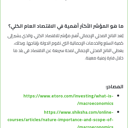
ما هو المؤشر الأكثر أهمية في الاقتصاد العام الكلي؟
يُعد الناتج المحلي الإجمالي أهم مؤشر للاقتصاد الكلي، والذي يشير إلى
كمية السلع والخدمات الإجمالية التي تقوم الدولة بإنتاجها. وبذلك،
يعطي الناتج المحلي الإجمالي لمحة سريعة عن الاقتصاد في بلد ما
خلال فترة زمنية معينة.
المصادر:
https://www.etoro.com/investing/what-is-
macroeconomics/
https://www.shiksha.com/online-
courses/articles/nature-importance-and-scope-of-
macroeconomics/