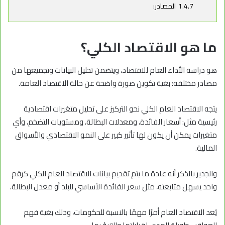
1.4.7
المصادر:
ما هو الاقتصاد الكلي؟
هو دراسة الأداء العام للاقتصاد، ويتضمن تحليل البيانات وتجميعها من
مصادر مختلفة؛ بغية تكوين صورة واضحة عن حالة الاقتصاد العامة.
يتجه الاقتصاد العام الكلي نحو التركيز على تحليل متغيرات اقتصادية
رئيسية مثل: أسعار الفائدة، ومعدلات البطالة، ومستويات التضخم، وأي
متغيرات يمكن أن يكون لها تأثير كبير على النمو الاقتصادي والأسواق
المالية.
والجدير بالذكر أنه عادة ما يتم تقديم بيانات الاقتصاد العام الكلي كرقم
واحد يسهل متابعته، مثل سعر الفائدة الأساسي للبلد أو معدل البطالة.
يُعد الاقتصاد العام أمرًا مهمًا بالنسبة للحكومات، وذلك بغية فهم