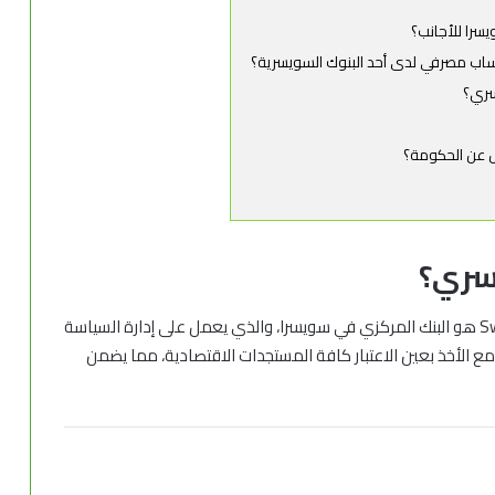
را للأجانب؟
ساب مصرفي لدى أحد البنوك السويسرية؟
سري؟
 عن الحكومة؟
يسري
؟
Sw
هو البنك المركزي في سويسرا، والذي يعمل على إدارة السياسة
مع الأخذ بعين الاعتبار كافة المستجدات الاقتصادية، مما يضمن