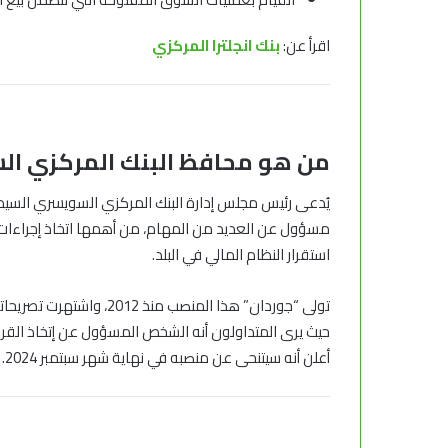
اقرأ عن:
بنك انجلترا المركزي
من هو محافظ
البنك المركزي ا
مسؤول عن العديد من المهام، من أهمها اتخاذ إجراءات 
استقرار النظام المالي في البلد.
تولى “جوردان” هذا المنصب
حيث يرى المتداولون أنه الشخص المسؤول عن إتخاذ القرارا
أعلن أنه سيتنحى عن منصبه في نهاية شهر سبتمبر 2024.