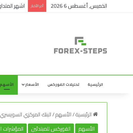
الخميس, أغسطس 6 2026
اشهر المتداو
آخر الأخبار
الرئيسية
تحليلات الفوركس
الأسعار
الأسهم
الرئيسية
/
الأسهم
/
البنك المركزي السويسري
الأسهم
الفوركس للمبتدئين
المؤشرات ال