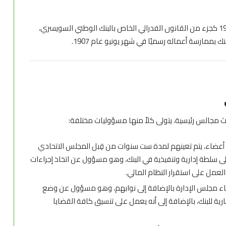
تم إنشاء البنك المركزي السويسري في شهر يناير عام 1906 كجزء من القانون الفدرالي الخاص بالبنك الوطني السويسري،
 بممارسة أعماله رسميًا في شهر يونيو عام 1907.
ث مجالس رئيسية، يتولى كلاً منها مسؤوليات مختلفة:
 أعضاء، يتم تعينهم لمدة ست سنوات من قِبل المجلس الاتحادي
لى سلطة إدارية وتنفيذية في البنك، وهو مسؤول عن اتخاذ إجراءات
لعمل على استقرار النظام المالي.
ء مجلس الإدارة بالإضافة إلى نوابهم، وهو مسؤول عن وضع
ارية للبنك، بالإضافة إلى أنه يعمل على تنسيق كافة القضايا