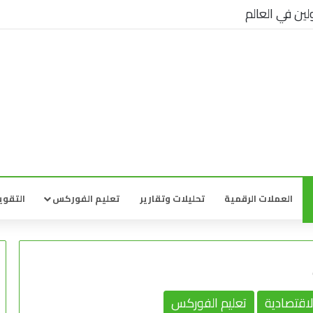
لين في العالم
العملات الرقمية
تحليلات وتقارير
تعليم الفوركس
التقوي
اقتصادية
تعليم الفوركس