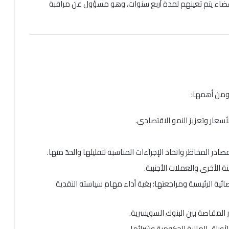
ضاء يتم تعينهم لمدة أربع سنوات، وهو مسؤول عن مراقبة
ومن أهمها:
أسعار وتعزيز النمو الاقتصادي.
ادر المخاطر واتخاذ الإجراءات المناسبة لتقليلها والحدّ منها.
 الأخرى والعملات الأجنبية.
ائية الرئيسية ومراجعتها؛ بغية أداء مهام سياسته النقدية
 المقاصة بين البنوك السويسرية.
أوراق المالية الحكومية وشرائها