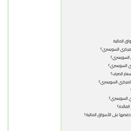
اق المالية
 المركزي السويسري؟
زي السويسري؟
كزي السويسري؟
سعار الصرف؟
ك المركزي السويسري؟
كزي السويسري؟
الفائدة؟
وخفضها على الأسواق المالية؟