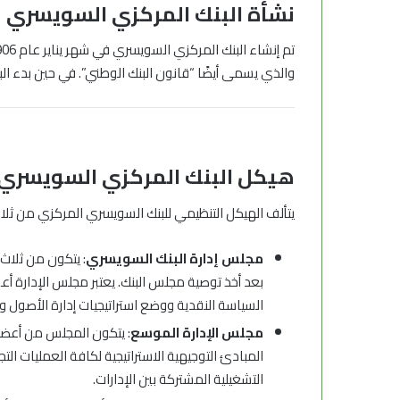
نشأة
البنك المركزي السويسري
والذي يسمى أيضًا “قانون البنك الوطني”. في حين بدء البنك
هيكل البنك المركزي السويسري
يتألف الهيكل التنظيمي للبنك السويسري المركزي من ثلا
مجلس إدارة البنك السويسري
: يتكون من ثلاث
بعد أخذ توصية مجلس البنك. يعتبر مجلس الإدارة أع
السياسة النقدية ووضع استراتيجيات إدارة الأصول وا
مجلس الإدارة الموسع
: يتكون المجلس من أعضا
المبادئ التوجيهية الاستراتيجية لكافة العمليات التج
التشغيلية المشتركة بين الإدارات.