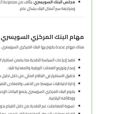
مجلس البنك السويسري
: يتألف من مجموعة أع
ومراجعة سير أعمال البنك بشكل عام.
مهام
البنك المركزي السويسري
هناك مهام عديدة يقوم بها البنك المركزي السويسري، 
تنفيذ إجراءات السياسة النقدية بما يضمن استقرار ال
إصدار وتوزيع العملات الورقية والمعدنية للبلد.
تحقيق الاستقرار في النظام المالي من خلال تحليل مص
إدارة احتياطيات سويسرا من الذهب والمعادن الثمينة
يقوم البنك المركزي السويسري بجمع البيانات الإحص
ووظائفه الرقابية.
تسوية المعاملات غير النقدية من خلال القيام بدور
القيام بعمليات السوق المفتوحة التي تتضمن بيع ال