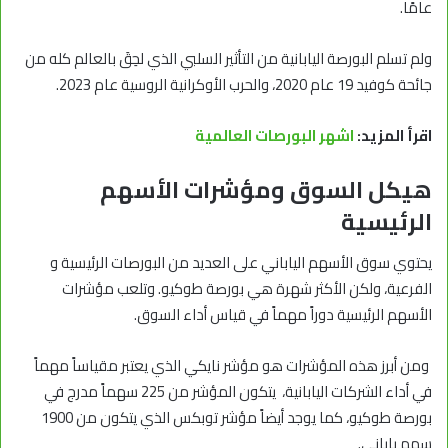
عامًا.
ولم تسلم البورصة اليابانية من التأثير السلبي الذي لحِقَ بالعالم كله من
جائحة كوفيد 19 عام 2020، والحرب الأوكرانية الروسية عام 2023.
اقرأ المزيد:
اشهر البورصات العالمية
هيكل السوق ومؤشرات الأسهم
الرئيسية
يحتوي سوق الأسهم الياباني على العديد من البورصات الرئيسية و
الفرعية، ولكن الأكثر شهرة هي بورصة طوكيو. وتلعب مؤشرات
الأسهم الرئيسية دوراً مهماً في قياس أداء السوق.
ومن أبرز هذه المؤشرات هو مؤشر نايكي الذي يعتبر مقياساً مهماً
في أداء الشركات اليابانية، يتكون المؤشر من 225 سهماً مدرج في
بورصة طوكيو، كما يوجد أيضاً مؤشر توبكس الذي يتكون من 1900
سهم ياباني.