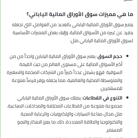
ما هي مميزات سوق الأوراق المالية الياباني؟
يتميز سوق الأوراق المالية الياباني بالعديد من العوامل، التي تجعله
ينفرد عن غيره من الأسواق المالية، وإليك بعض المميزات الأساسية
لسوق الأوراق المالية الياباني مثل:
حجم السوق
: يعتبر سوق الأوراق المالية الياباين واحداً من من
أكبر الأسواق المالية على مستوى العالم من حيث القيمة
السوقية فهو يشمل عدداً كبيراً من الشركات الضخمة والصغيرة
والمتوسطة المحلية والعالمية، مما يجعله يوفر فرصاً متنوعة
للمستثمرين.
التنوع في القطاعات
: يمتلك سوق الأوراق المالية الياباني
مجموعة متنوعة من القطاعات المختلفة والمداخلات الصناعية،
مثل مجال صناعة السيارات والإلكنرونيات والرعاية الصحية
والتكنولوجيا والطاقة المتجددة، ذلك ما يعزز الابتكار والنمو
المستمر.