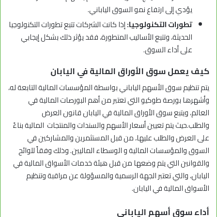
يؤدي إلى ارتفاع نمو السوق الياباني.
تطورات التكنولوجيا:
إذا كانت الشركات تتبع تطورات التكنولوجيا
الحديثة، وتتبع الأساليب المتطورة، فقد يؤثر ذلك بشكل إيجابي
على أداء السوق.
كيف يعمل سوق الأوراق المالية في اليابان
يتم تنظيم سوق الأسهم الياباني بواسطة المؤسسات المالية التابعة له،
وأشهرها بورصة طوكيو التي تعتبر من أهم البورصات المالية في
العالم، ويتبع سوق الأوراق المالية في اليابان قانون العرض
والطلب.حيث يتم تعيين أسعار الأسهم والسندات والمنتجات المالية بناءً
على العرض والطلب عليها، من قبل المستثمرين والمشاركين في
السوق والمؤسسات المالية و الوسطاء الماليين. وذلك وفقاً للوائح
والقوانين التي يتم وضعها من قبل هيئة خدمات الأسواق المالية في
اليابان، والتي تعتبر الجهة الرسمية والمسؤولة عن مراقبة وتنظيم
الأسواق المالية في اليابان.
أداء سوق أسهم الياباني