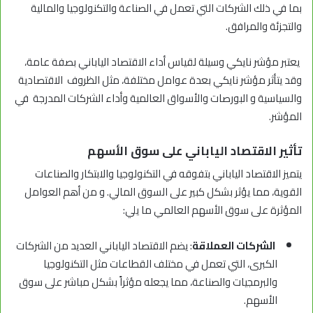
بما في ذلك الشركات التي تعمل في الصناعة والتكنولوجيا والمالية
والتجزئة والمرافق.
يعتبر مؤشر نايكي وسيلة لقياس أداء الاقتصاد الياباني بصفة عامة،
وقد يتأثر مؤشر نايكي بعدة عوامل مختلفة، مثل الظروف الاقتصادية
والسياسية و البورصات والأسواق العالمية وأداء الشركات المدرجة في
المؤشر.
تأثير الاقتصاد الياباني على سوق الأسهم
يتميز الاقتصاد الياباني بتفوقه في التكنولوجيا والابتكار والصناعات
القوية، مما يؤثر بشكل كبير على السوق المالي. و من أهم العوامل
المؤثرة على سوق الأسهم العالمي ما يلي:
الشركات العملاقة
: يضم الاقتصاد الياباني العديد من الشركات
الكبرى، التي تعمل في مختلف القطاعات مثل التكنولوجيا
والبرمجيات والصناعة، مما يجعله مؤثراً بشكل مباشر على سوق
الأسهم.