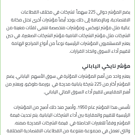
يضم المؤشر حوالي 225 سهماً لشركات في مختلف القطاعات
الاقتصادية، وبالإضافة إلى ذلك يوجد أيضاً مؤشرات أخرى تحتل مكانة
عالية مثل مؤشر توبكس، ومؤشرات متخصصة تنتمي لفئات معينة من
الشركات مثل مؤشر الشركات النامية مؤشر الشركات الصغيرة. في حين
يعتبر المستثمرون المؤشرات الرئيسية نوعاً من أنواع المراجع الهامة
لتقييم أداء السوق واتخاذ القرارات.
مؤشر نايكي الياباني
يعتبر واحد من أهم المؤشرات المؤثرة في سوق الأسهم الياباني. يضم
المؤشر أكثر من 225 شركة يابانية مدرجة في بورصة طوكيو، ويعتبر من
أهم المقاييس لتقيم أداء السوق المالي الياباني.
تأسس هذا المؤشر عام 1950، وأصبح منذ ذلك أصبح من المؤشرات
الرئيسية للتقييم والمقارنة بين أداء الشركات اليابانية. يتم تحديث قيمة
المؤشر وفقاً للتغيرات الحاصلة في قيمة الشركات المدرجة ضمنه،
والتي تعمل في مجموعة متنوعة من القطاعات الاقتصادية المختلفة