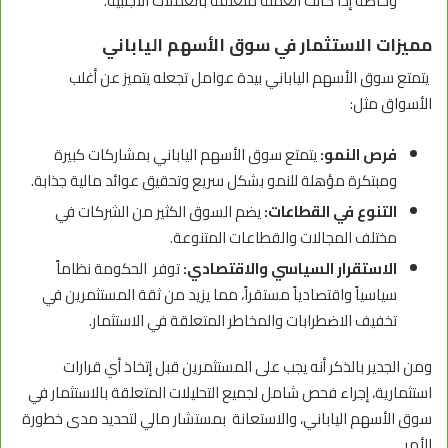
وخاصةً إذا كانت العملة متعلقة بالعملات الأجنبية.
مميزات الاستثمار في سوق الأسهم الياباني
يتمتع سوق الأسهم الياباني بيدة عوامل تجعله يتميز عن أغلب
الأسواق مثل:
فرص النمو:
يتمتع سوق الأسهم الياباني بمشاركات كبيرة
ومبتكرة مؤهلة للنمو بشكل سريع وتحقيق عوائد مالية جذابة.
التنوع في القطاعات:
يضم السوق الكثير من الشركات في
مختلف المجالات والقطاعات المتنوعة.
الاستقرار السياسي والاقتصادي:
توفر الحكومة نظاماً
سياسياً واقتصادياً مستقراً، مما يزيد من ثقة المستثمرين في
تخفيف الاضطرابات والمخاطر المتعلقة في الاستثمار.
ومن الجدير بالذكر أنه يجب على المستثمرين قبل إتخاذ أي قرارات
استثمارية، إجراء فحص شامل لجميع التحليلات المتعلقة بالاستثمار في
سوق الأسهم الياباني، والاستعانة بمستشار مالي لتحديد مدى خطورة
الأمر.