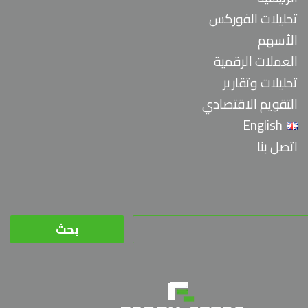
تحليلات الفوركس
الأسهم
العملات الرقمية
تحليلات وتقارير
التقويم الاقتصادي
English
اتصل بنا
البحث
عن: