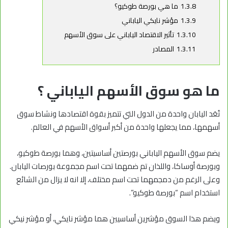
1.3.8
ما هي بورصة طوكيو؟
1.3.9
مؤشر نايكي الياباني
1.3.10
تأثير الاقتصاد الياباني على سوق الأسهم
1.3.11
المصادر
ما هو سوق الأسهم الياباني ؟
تُعَد اليابان واحدة من الدول التي تتميز بقوة اقتصادها ونشاط سوق
أسهمها، مما يجعلها واحدة من أكبر أسواق الأسهم في العالم.
يضم سوق الأسهم الياباني بورصتين أساسيتين، وهما بورصة طوكيو،
وبورصة أوساكا، واللذان تم ضمهما تحت اسم مجموعة بورصات اليابان.
وعلى الرغم من دمجمهما تحت اسم مختلف، إلا انه لا يزال من الشائع
استخدام اسم “بورصة طوكيو”.
ويضم هذا السوق مؤشرين أساسيين هما مؤشر نايكي، أو مؤشر نيكي