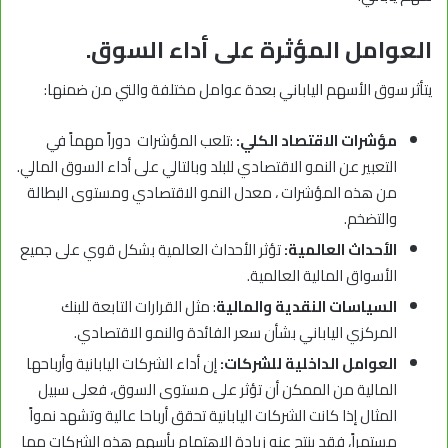
العوامل المؤثرة على أداء السوق.
يتأثر سوق الأسهم الياباني بعدة عوامل مختلفة والتي من ضمنها:
مؤشرات الاقتصاد الكلي:
:تلعب المؤشرات دوراً مهماً في
التعبير عن النمو الاقتصادي للبلد وبالتالي على أداء السوق المالي.
من هذه المؤشرات ، معدل النمو الاقتصادي ومستوى البطالة
والتضخم.
الأحداث العالمية:
تؤثر الأحداث العالمية بشكل قوي على جميع
الأسواق المالية العالمية.
السياسات النقدية والمالية
: مثل القرارات التابعة للبنك
المركزي الياباني بشأن سعر الفائدة والنمو الاقتصادي.
العوامل الداخلية للشركات:
إن أداء الشركات اليابانية وأرباحها
المالية من الممكن أن تؤثر على مستوى السوق، فعلى سبيل
المثال إذا كانت الشركات اليابانية تحقق أرباحا عالية وتشهد نمواً
مستمراً، فقد ينتج عنه زيادة الاهتمام بأسهم هذه الشركات مما