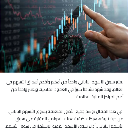
يعتبر سوق الأسهم الياباني واحداً من أعظم وأقدم أسواق الأسهم في
العالم، وقد شهد نشاطاً كبيراً في العقود الماضية، ويعتبر واحداً من
أهم المراكز المالية العالمية.
في هذا المقال نوضح جميع الأمور المتعلقة بسوق الأسهم الياباني،
من حيث تاريخه، هيكله، كيفية عمله، العوامل المؤثرة على سوق
الأسهم الياباني، أداء سوق الأسهم، كيفية الاستثمار في سوق الأسهم،