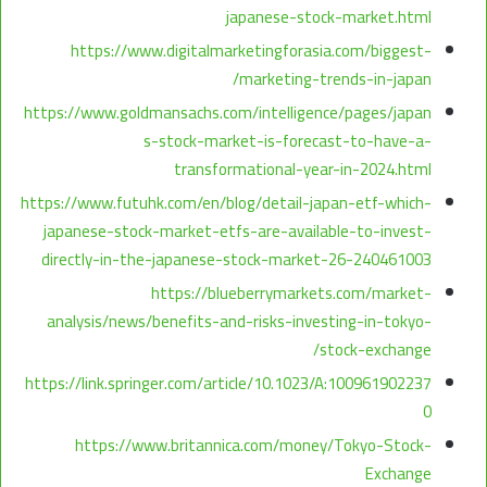
japanese-stock-market.html
https://www.digitalmarketingforasia.com/biggest-
marketing-trends-in-japan/
https://www.goldmansachs.com/intelligence/pages/japan
s-stock-market-is-forecast-to-have-a-
transformational-year-in-2024.html
https://www.futuhk.com/en/blog/detail-japan-etf-which-
japanese-stock-market-etfs-are-available-to-invest-
directly-in-the-japanese-stock-market-26-240461003
https://blueberrymarkets.com/market-
analysis/news/benefits-and-risks-investing-in-tokyo-
stock-exchange/
https://link.springer.com/article/10.1023/A:100961902237
0
https://www.britannica.com/money/Tokyo-Stock-
Exchange