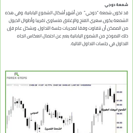
شمعة دوجي
قد تكون شمعة “دوجي” من أشهر أشكال الشموع اليابانية. وفي هذه
الشمعة يكون سعري الفتح والإغلاق متساوي تقريبا وأطوال الذيول
من الممكن أن تتفاوت وفقا لمجريات جلسة التداول. وبشكل عام فإن
ذلك النموذج من الشموع اليابانية يعبر عن احتمال انعكاس اتجاه
التداول في جلسات التداول التالية.