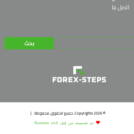
اتصل بنا
البحث
عن:
© Copyrights 2026، جميع الحقوق محفوظة |
تم تصميمه من قِبل Rumman tech