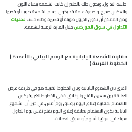
جلسة التداول. ويكون ذلك بالطبع إن كانت الشمعة بيضاء اللون،
والعكس صحيح. وبصورة عامة قد يكون جسم الشمعة طويلا أو قصيرا
ومن الممكن أن تكون الذيول طويلة أو قصيرة وذلك حسب
عمليات
التداول في سوق الفوركس
خلال الفترة الزمنية للشمعة.
مقارنة الشمعة اليابانية مع الرسم البياني بالأعمدة (
الخطوط الغربية )
الفرق بين الشموع اليابانية وبين الخطوط الغربية هو في طريقة عرض
العلاقة بين سعري الفتح والإغلاق. ففي الخطوط الغربية يكون
الاهتمام بمقارنة إغلاق اليوم بإغلاق يوم أمس. في حين أن الشموع
اليابانية يكون الاهتمام بعلاقة إغلاق اليوم بفتح نفس يوم التداول
سواء في سوق الأسهم أو سوق العملات.