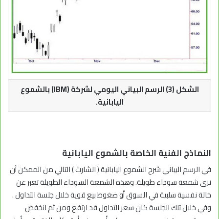
الشكل (3) الرسم البياني اليومي لشركة (IBM) بالشموع
اليابانية.
النماذج الفنية الخاصة بالشموع اليابانية
في الرسم البياني شرح الشموع اليابانية ( الشارت ) التالي من الممكن أن
نرى شمعة سوداء طويلة. وهذه الشمعة السوداء الطويلة تعبر عن
حالة نفسية سلبية في السوق أو ضغوط بيع قوية خلال جلسة التداول .
وفي خلال تلك الجلسة كان سعر التداول قد ارتفع ومن ثم انخفض