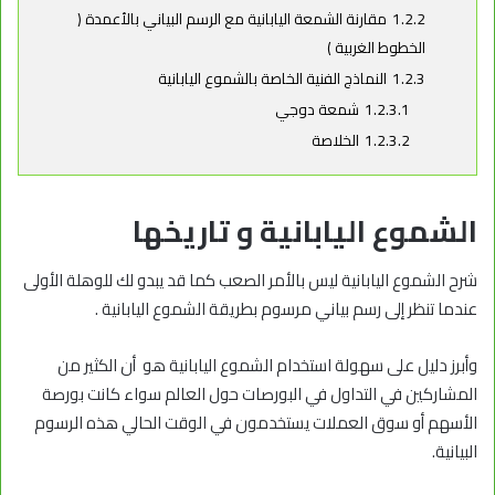
1.2.2
مقارنة الشمعة اليابانية مع الرسم البياني بالأعمدة (
الخطوط الغربية )
1.2.3
النماذج الفنية الخاصة بالشموع اليابانية
1.2.3.1
شمعة دوجي
1.2.3.2
الخلاصة
الشموع اليابانية و تاريخها
شرح الشموع اليابانية ليس بالأمر الصعب كما قد يبدو لك للوهلة الأولى
عندما تنظر إلى رسم بياني مرسوم بطريقة الشموع اليابانية .
وأبرز دليل على سهولة استخدام الشموع اليابانية هو أن الكثير من
المشاركين في التداول في البورصات حول العالم سواء كانت بورصة
الأسهم أو سوق العملات يستخدمون في الوقت الحالي هذه الرسوم
البيانية.