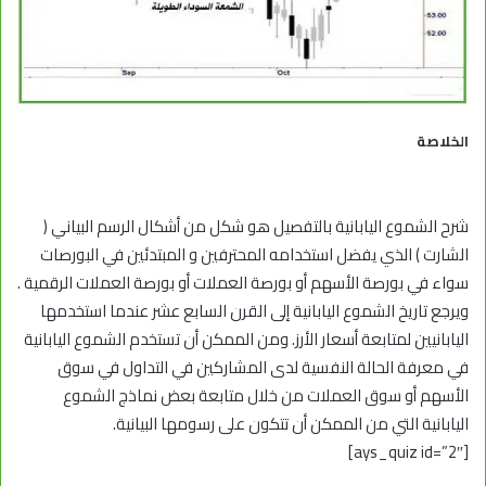
الخلاصة
شرح الشموع اليابانية بالتفصيل هو شكل من أشكال الرسم البياني (
الشارت ) الذي يفضل استخدامه المحترفين و المبتدئين في البورصات
سواء في بورصة الأسهم أو بورصة العملات أو بورصة العملات الرقمية .
ويرجع تاريخ الشموع اليابانية إلى القرن السابع عشر عندما استخدمها
اليابانيين لمتابعة أسعار الأرز. ومن الممكن أن تستخدم الشموع اليابانية
في معرفة الحالة النفسية لدى المشاركين في التداول في سوق
الأسهم أو سوق العملات من خلال متابعة بعض نماذج الشموع
اليابانية التي من الممكن أن تتكون على رسومها البيانية.
[ays_quiz id=”2″]