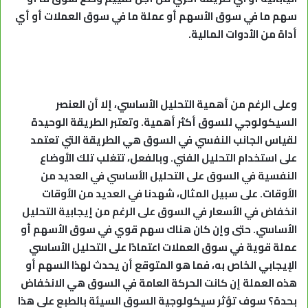
سهم ما في سوق الأسهم أو عملة ما في سوق العملات أو أي
أداة من الأدوات المالية.
وعلى الرغم من أهمية التحليل الأساسي، إلا أن العنصر
السيكولوجي للسوق أكثر أهمية. وتعتبر الطريقة الوحيدة
لقياس الجانب النفسي في السوق هي الطريقة التي تعتمد
على استخدام التحليل الفني. وبالفعل، تتغلب تلك الأوضاع
النفسية في السوق على التحليل الأساسي في العديد من
الأوقات. على سبيل المثال، شهدنا في العديد من الأوقات
انخفاض في الأسعار في السوق على الرغم من إيجابية التحليل
الأساسي. حتى وإن كان هناك سهم قوي في سوق الأسهم أو
عملة قوية في سوق العملات اعتمادًا على التحليل الأساسي
الإيجابي الخاص به، فما هو المتوقع أن يحدث لهذا السهم أو
هذه العملة إن كانت الحركة العامة في السوق هي الانخفاض
بحدة؟ سوف تؤثر سيكولوجية السوق السيئة بالطبع على هذا