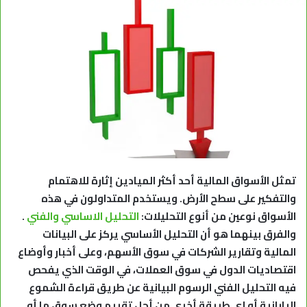
تمثل الأسواق المالية أحد أكثر الميادين إثارة للاهتمام
والتفكير على سطح الأرض. ويستخدم المتداولون في هذه
الأسواق نوعين من أنوع التحليلات:
التحليل الاساسي والفني
.
والفرق بينهما هو أن التحليل الأساسي يركز على البيانات
المالية وتقارير الشركات في سوق الأسهم، وعلى أخبار وأوضاع
اقتصاديات الدول في سوق العملات، في الوقت الذي يفحص
فيه التحليل الفني الرسوم البيانية عن طريق قراءة الشموع
اليابانية أو اي طريقة أخري من أجل تقييم وضع سوق ما أو