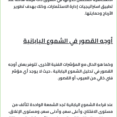
تطبيق استراتيجيات إدارة الاستثمارات، وذلك بهدف تطوير
الأرباح وحمايتها.
أوجه القصور في الشموع اليابانية
وكما هو الحال مع المؤشرات الفنية الأخرى، تتوفر بعض أوجه
القصور في تحليل الشموع اليابانية ، حيث لا يوجد أي مؤشر
فني خالي من العيوب أو القصور.
عند قراءة الشموع اليابانية تجد الشمعة الواحدة تتألف من
مستوى الافتتاح، وأعلى سعر، وأدنى سعر، ومستوى الإغلاق،