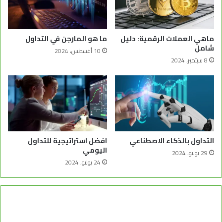
ماهي العملات الرقمية: دليل
ما هو المارجن في التداول
شامل
10 أغسطس، 2024
8 سبتمبر، 2024
التداول بالذكاء الاصطناعي
افضل استراتيجية للتداول
اليومي
29 يوليو، 2024
24 يوليو، 2024