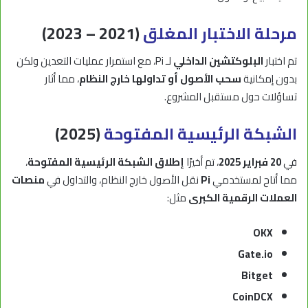
مرحلة الاختبار المغلق
(2021 – 2023)
تم اختبار
البلوكتشين الداخلي
لـ Pi، مع استمرار عمليات التعدين ولكن
بدون إمكانية
سحب الأصول أو تداولها خارج النظام
، مما أثار
تساؤلات حول مستقبل المشروع.
الشبكة الرئيسية المفتوحة
(2025)
في
20 فبراير 2025
، تم أخيرًا
إطلاق الشبكة الرئيسية المفتوحة
،
مما أتاح لمستخدمي
Pi
نقل الأصول خارج النظام، والتداول في
منصات
العملات الرقمية الكبرى
مثل:
OKX
Gate.io
Bitget
CoinDCX