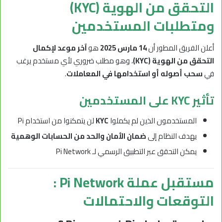
التحقق من الهوية (KYC)
ومتطلبات المستخدمين
أعلن الفريق المطور أن
14 مارس 2025
هو
آخر موعد لإكمال
التحقق من الهوية (KYC)
، وهو مطلب ضروري لأي مستخدم يرغب
في
سحب أصوله أو استخدامها في المعاملات
.
تأثير KYC على المستخدمين
المستخدمون الذين لم يكملوا
KYC
لن يتمكنوا من استخدام Pi
يهدف النظام إلى
ضمان الأمان والحد من الحسابات الوهمية
يمكن التحقق عبر التطبيق الرسمي لـ Pi Network
مستقبل عملة Pi Network :
التوقعات والاحتمالات