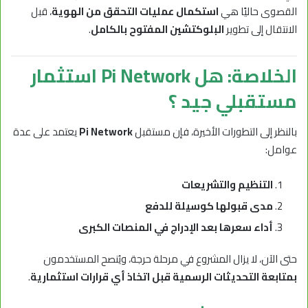
القصوى حاليًا هي
استكمال عمليات التحقق من الهوية
، قبل
الانتقال إلى تطوير
البلوكتشين المفتوح بالكامل
.
الخلاصة: هل Pi Network استثمار
مستقبلي جيد ؟
بالنظر إلى التطورات الأخيرة، فإن مستقبل
Pi Network
يعتمد على عدة
عوامل:
التنظيم والتشريعات
مدى قبولها كوسيلة للدفع
أداء سعرها بعد الإدراج في المنصات الكبرى
حتى الآن، لا يزال المشروع في مرحلة حرجة، ويُنصح المستخدمون
بمتابعة التحديثات الرسمية قبل اتخاذ أي قرارات استثمارية
.