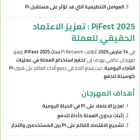
العوامل التنظيمية التي قد تؤثر على مستقبل Pi
PiFest 2025 : تعزيز الاعتماد
الحقيقي للعملة
في
14 مارس 2025
، أطلقت Pi Network
حدث PiFest 2025
، وهو
مهرجان عالمي يهدف إلى
تحفيز استخدام العملة في عمليات
الشراء اليومية
، حيث شجع التجار في جميع أنحاء العالم على قبول
Pi
كوسيلة للدفع
.
أهداف المهرجان
تعزيز الاعتماد على Pi في الحياة اليومية
إثبات جدوى العملة كأداة للدفع
تشجيع الاقتصاد القائم على Pi بين المستخدمين والتجار