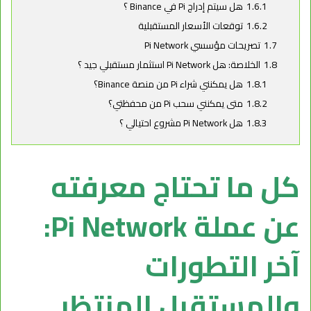
1.6.1
هل سيتم إدراج Pi في Binance ؟
1.6.2
توقعات الأسعار المستقبلية
1.7
تصريحات مؤسسي Pi Network
1.8
الخلاصة: هل Pi Network استثمار مستقبلي جيد ؟
1.8.1
هل يمكنني شراء Pi من منصة Binance؟
1.8.2
متى يمكنني سحب Pi من محفظتي؟
1.8.3
هل Pi Network مشروع احتيالي ؟
كل ما تحتاج معرفته
عن عملة Pi Network:
آخر التطورات
والمستقبل المنتظر