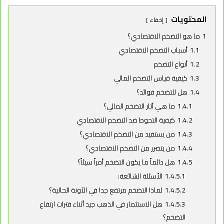
المحتويات
إخفاء
1
ما هو التضخم الاقتصادي؟
1.1
أسباب التضخم الاقتصادي
1.2
أنواع التضخم
1.3
كيفية قياس التضخم المالي
1.4
هل للتضخم فوائد؟
1.4.1
ما هي آثار التضخم المالي؟
1.4.2
كيفية التحوط ضد التضخم الاقتصادي
1.4.3
من يستفيد من التضخم الاقتصادي؟
1.4.4
من يتضرر من التضخم الاقتصادي؟
1.4.5
هل دائماً ما يكون التضخم أمراً سيئاً؟
1.4.5.1
الأسئلة الشائعة:
1.4.5.2
لماذا التضخم مرتفع جدا في الآونة الحالية؟
1.4.5.3
هل الاستثمار في الذهب جيد أثناء فترات ارتفاع
التضخم؟