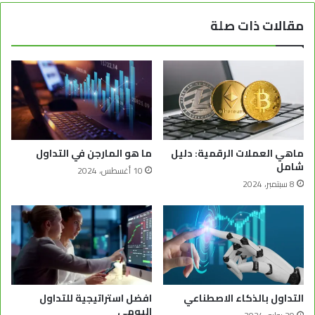
مقالات ذات صلة
ماهي العملات الرقمية: دليل
ما هو المارجن في التداول
شامل
10 أغسطس، 2024
8 سبتمبر، 2024
التداول بالذكاء الاصطناعي
افضل استراتيجية للتداول
اليومي