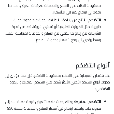
مستويات الطلب على السلع والخدمات مع ثبات العرض، هذا ما
يقود إلى ارتفاع كبير في الـأسعار.
التضخم الناتج عن زيادة التكلفة:
يحدث عند وجود أحداث
خارجية، مثل الكوارث الطبيعية أو تفشي الأوبئة، تحد من قدرة
الشركات من إنتاج ما يكفي من السلع والخدمات لمواكبة الطلب،
وهذا يؤدي إلى رفع الأسعار وحدوث التضخم.
أنواع التضخم
عند فقدان السيطرة على التحكم بمستويات التضخم، فإن هذا يؤدي إلى
حدوث أنواع التضخم الأخرى الأكثر شدة، مثل التضخم المفرط والركود
التضخمي:
التضخم المفرط:
وذلك يحدث عندما تتعرض قيمة عملة البلد إلى
هبوط حاد، يرافقه ارتفاع في أسعار السلع والخدمات بنسبة 50%