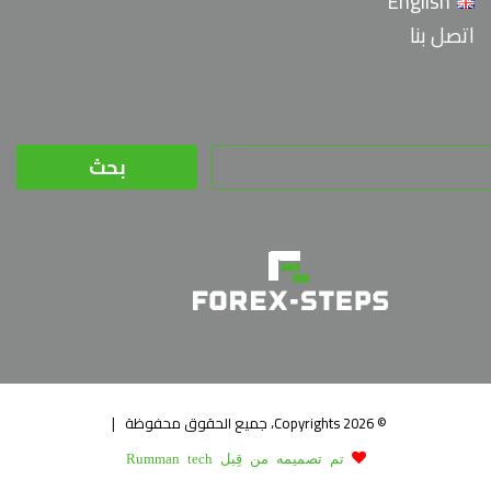
English
اتصل بنا
البحث
عن:
© Copyrights 2026، جميع الحقوق محفوظة |
تم تصميمه من قِبل Rumman tech