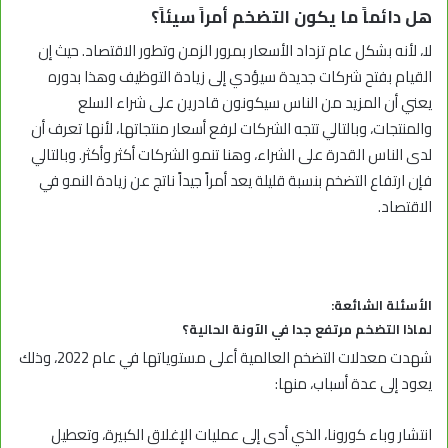
هل دائماً ما يكون التضخم أمراً سيئاً؟
لا، لأنه بشكل عام تزداد الأسعار بمرور الزمن وتطور الاقتصاد. حيث إن
القيام بفتح شركات جديدة سيؤدي إلى زيادة التوظيف وهذا بدوره
يعني أن المزيد من الناس سيكونون قادرين على شراء السلع
والمنتجات، وبالتالي تتجه الشركات لرفع أسعار منتجاتها، لأنها تعرف أن
لدى الناس القدرة على الشراء، وهنا تنمو الشركات أكثر وأكثر. وبالتالي
فإن ارتفاع التضخم بنسبة قليلة يعد أمراً جيداً ناتج عن زيادة النمو في
الاقتصاد.
الأسئلة الشائعة:
لماذا التضخم مرتفع جدا في الآونة الحالية؟
شهدت معدلات التضخم العالمية أعلى مستوياتها في عام 2022، وذلك
يعود إلى عدة أسباب، منها:
انتشار وباء كورونا، الذي أدى إلى عمليات الإغلاق الكبيرة، وتعطيل