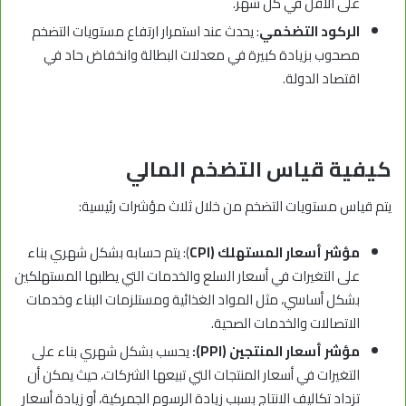
على الأقل في كل شهر.
الركود التضخمي
: يحدث عند استمرار ارتفاع مستويات التضخم
مصحوب بزيادة كبيرة في معدلات البطالة وانخفاض حاد في
اقتصاد الدولة.
كيفية قياس التضخم المالي
يتم قياس مستويات التضخم من خلال ثلاث مؤشرات رئيسية:
مؤشر أسعار المستهلك (CPI
): يتم حسابه بشكل شهري بناء
على التغيرات في أسعار السلع والخدمات التي يطلبها المستهلكين
بشكل أساسي، مثل المواد الغذائية ومستلزمات البناء وخدمات
الاتصالات والخدمات الصحية.
مؤشر أسعار المنتجين (PPI):
يحسب بشكل شهري بناء على
التغيرات في أسعار المنتجات التي تبيعها الشركات، حيث يمكن أن
تزداد تكاليف الانتاج بسبب زيادة الرسوم الجمركية، أو زيادة أسعار