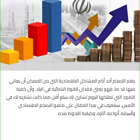
يعتبر التضخم أحد أكبر المشاكل الاقتصادية التي من الممكن أن يعاني
منها بلد ما، فهو يعني فقدان للقوة الشرائية في البلد، وأن كمية
النقود التي تمتلكها اليوم تشتري لك سلع أقل مما كانت تشتريه لك في
الأمس، سنتعرف في هذا المقال على ماهو التضخم الاقتصادي
وأسبابه، أنواعه، آثاره، وكيفية التحوط ضده.