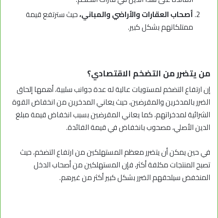
أصحاب العقارات والأراضي والمباني،
حيث سترتفع قيمة
ممتلكاتهم بشكل كبير.
من يتضرر من التضخم الاقتصادي؟
إن ارتفاع التضخم لمستويات عالية له عدة جوانب سلبية، أهمها إلحاق
الضرر بالمدخرين والمقرضين، حيث يعاني المدخرين من انخفاض القوة
الشرائية لمدخراتهم، كما يعاني المقرضين بسبب انخفاض قيمة مبلغ
الدين الأصلي، مصحوب بانخفاض في قيمة الفائدة.
في حين يمكن أن يتضرر معظم المستهلكين من ارتفاع التضخم، حيث
تصبح المنتجات مكلفة أكثر، فإن المستهلكين من أصحاب الدخل
المنخفض سيلحقهم الضرر بشكل كبير أكثر من غيرهم.