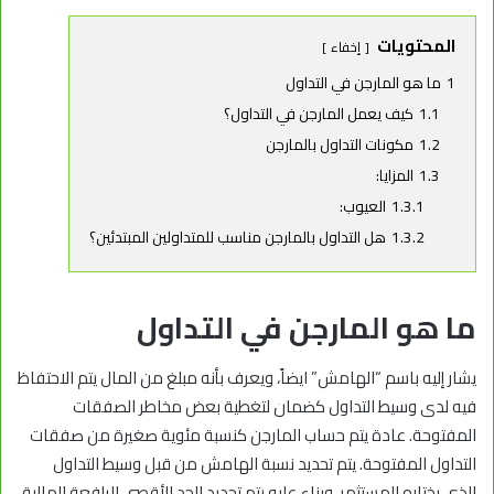
المحتويات
إخفاء
1
ما هو المارجن في التداول
1.1
كيف يعمل المارجن في التداول؟
1.2
مكونات التداول بالمارجن
1.3
المزايا:
1.3.1
العيوب:
1.3.2
هل التداول بالمارجن مناسب للمتداولين المبتدئين؟
ما هو المارجن في التداول
يشار إليه باسم “الهامش” ايضاً، ويعرف بأنه مبلغ من المال يتم الاحتفاظ
فيه لدى وسيط التداول كضمان لتغطية بعض مخاطر الصفقات
المفتوحة. عادة يتم حساب المارجن كنسبة مئوية صغيرة من صفقات
التداول المفتوحة. يتم تحديد نسبة الهامش من قبل وسيط التداول
الذي يختاره المستثمر، وبناء عليه يتم تحديد الحد الأقصى للرافعة المالية