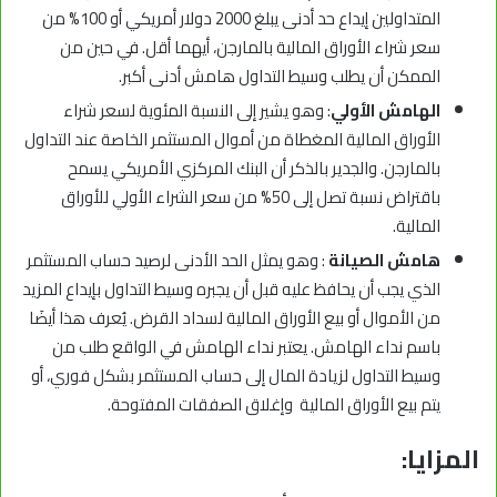
المتداولين إيداع حد أدنى يبلغ 2000 دولار أمريكي أو 100% من
سعر شراء الأوراق المالية بالمارجن، أيهما أقل. في حين من
الممكن أن يطلب وسيط التداول هامش أدنى أكبر.
الهامش الأولي
: وهو يشير إلى النسبة المئوية لسعر شراء
الأوراق المالية المغطاة من أموال المستثمر الخاصة عند التداول
بالمارجن. والجدير بالذكر أن البنك المركزي الأمريكي يسمح
باقتراض نسبة تصل إلى 50% من سعر الشراء الأولي للأوراق
المالية.
هامش الصيانة
: وهو يمثل الحد الأدنى لرصيد حساب المستثمر
الذي يجب أن يحافظ عليه قبل أن يجبره وسيط التداول بإيداع المزيد
من الأموال أو بيع الأوراق المالية لسداد القرض. يُعرف هذا أيضَا
باسم نداء الهامش. يعتبر نداء الهامش في الواقع طلب من
وسيط التداول لزيادة المال إلى حساب المستثمر بشكل فوري، أو
يتم بيع الأوراق المالية وإغلاق الصفقات المفتوحة.
المزايا: