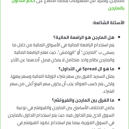
بالمارجن، ولمزيد من المعلومات يمكنك الاطلاع على
حكم التداول
بالمارجن
الأسئلة الشائعة:
هل المارجن هو الرافعة المالية؟
يتم استخدام الرافعة المالية في الأسواق المالية من خلال ما
يسمى ب “المارجن” أو “الهامش”، حيث تعتبر الرافعة المالية
والمارجن نظام واحد متكامل لا يمكن فصل أحدهما عن الأخر.
ما هو ال
Spread
في التداول؟
يمثل السبريد الفرق بين سعر شراء الورقة المالية وسعر بيعها،
ولكي يتم كسب العوائد يجب أن يكون سعر البيع أعلى من سعر
الشراء.
ما الفرق بين المارجن والفيوتشر؟
يكمن الاختلاف الأساسي بين المارجن والفيوتشر في نوعية
السوق الذي يتم التداول فيه. حيث يتم استخدام التداول بالمارجن
في السوق الفورية، بينما يتم استخدام عقود الفيوتشر في