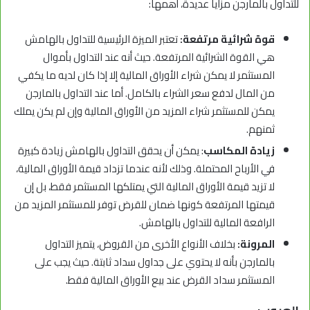
للتداول بالمارجن مزايا عديدة، أهمها:
قوة شرائية مرتفعة:
تعتبر الميزة الرئيسية للتداول بالهامش
هي القوة الشرائية المرتفعة. حيث أنه عند التداول بأموال
المستثمر لا يمكن شراء الأوراق المالية إلا إذا كان لديه ما يكفي
من المال لدفع سعر الشراء بالكامل. أما عند التداول بالمارجن
يمكن للمستثمر شراء المزيد من الأوراق المالية وإن لم يكن يملك
ثمنهم.
زيادة المكاسب
: يمكن أن يحقق التداول بالهامش زيادة كبيرة
في الأرباح المحتملة. وذلك لأنه عندما تزداد قيمة الأوراق المالية،
لا تزيد قيمة الأوراق المالية التي يمتلكها المستثمر فقط، بل إن
قيمتها المرتفعة كونها ضمان للقرض توفر للمستثمر المزيد من
الرافعة المالية للتداول بالهامش.
المرونة:
بخلاف الأنواع الأخرى من القروض، يتميز التداول
بالمارجن بأنه لا يحتوي على جداول سداد ثابتة. حيث يجب على
المستثمر سداد القرض عند بيع الأوراق المالية فقط.