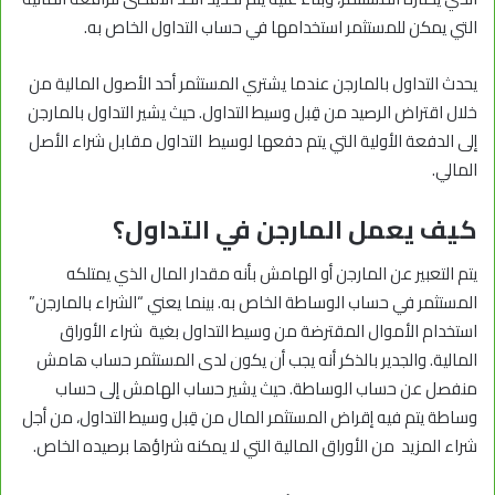
التي يمكن للمستثمر استخدامها في حساب التداول الخاص به.
يحدث التداول بالمارجن عندما يشتري المستثمر أحد الأصول المالية من
خلال اقتراض الرصيد من قِبل وسيط التداول. حيث يشير التداول بالمارجن
إلى الدفعة الأولية التي يتم دفعها لوسيط التداول مقابل شراء الأصل
المالي.
كيف يعمل المارجن في التداول؟
يتم التعبير عن المارجن أو الهامش بأنه مقدار المال الذي يمتلكه
المستثمر في حساب الوساطة الخاص به. بينما يعني “الشراء بالمارجن”
استخدام الأموال المقترضة من وسيط التداول بغية شراء الأوراق
المالية. والجدير بالذكر أنه يجب أن يكون لدى المستثمر حساب هامش
منفصل عن حساب الوساطة. حيث يشير حساب الهامش إلى حساب
وساطة يتم فيه إقراض المستثمر المال من قِبل وسيط التداول، من أجل
شراء المزيد من الأوراق المالية التي لا يمكنه شراؤها برصيده الخاص.