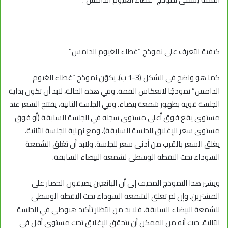
كيفية التعرف على نموذج “غطاء الغيوم الدامس”
كما هو واضح في الشكل (3-1 ب)، يكوّن نموذج “غطاء الغيوم
الدامس” نموذجًا لانعكاس القمة. وفي هذه الحالة، لابد أن تكون بداية
الجلسة قوية بظهور شمعة بيضاء. وفي الجلسة الثانية، يفتتح السعر عند
مستوى يقع فوق أعلى مستوى سجله في الجلسة السابقة (أو فوق
مستوى سعر الإغلاق للجلسة السابقة). ومع نهاية الجلسة الثانية،
يغلق السعر بالقرب من أدنى سعر للجلسة. ولابد أن تغلق الشمعة
السوداء تحت النقطة الوسطى لشمعة البيضاء السابقة.
ويشير هذا النموذج المخيف إلى أن البائعين يضيقون الحصار على
المشترين. وإن لم تغلق الشمعة السوداء تحت النقطة الوسطى
للشمعة البيضاء السابقة، فلا بد من انتظار تأكيد هبوطي في الجلسة
التالية، حيث أنه من الممكن أن يتحقق الإغلاق تحت مستوى أقل في