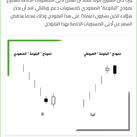
نموذج “البالوعة” الصعودي كمستويات دعم. وبالتالي، لابد أن يحذر
هؤلاء الذين يشترون اعتمادًا على هذا النموذج، وذلك عندما ينخفض
السعر عن أدنى المستويات الخاصة بهذا النموذج.