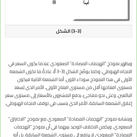
(3-3) الشكل
ويظهر نموذج “الهجمات المضادة” الصعودي عندما يكون السعر في
الاتجاه الهبوطي. وكما يوضّح الشكل (3-3 أ)، عادةً ما تكون الشمعة
الأولى في هذا النموذج سوداء اللون. أما الشمعة الثانية فيكون
مستوى افتتاحها أقل من مستوى افتتاح الأولى، الأمر الذي يُسعد
البائعين. وعلى نحو مفاجئ، يدفع المشترون بالأسعار إلى مستوى سعر
إغلاق الشمعة السابقة، الأمر الذي يتسبب في توقف الاتجاه الهبوطي.
ويتشابه نموذج “الهجمات المضادة” الصعودي مع نموذج “الاختراق”
الصعودي. ويكمن الاختلاف الوحيد بينهما في أن نموذج “الهجمات
المضادة” الصعودي لا يرتفع إلى مستوى الشمعة السابقة، بل أنه