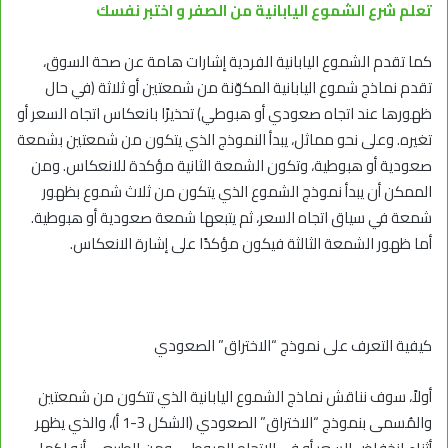
تعلم شرع الشموع اليابانية من الصفر و اختبر نفسك
كما تقدم الشموع اليابانية الفردية إشارات هامة عن صحة السوق،
تقدم نماذج شموع اليابانية المكوّنة من شمعتين أو ثلاثة (في حال
ظهورها عند اتجاه صعودي أو هبوطي) تحذيرًا بانعكاس اتجاه السعر أو
تغيره. وعلى نحو مماثل، يبدأ النموذج الذي يتكون من شمعتين بشمعة
صعودية أو هبوطية، وتكون الشمعة الثانية مؤكدة للانعكاس. ومن
الممكن أن يبدأ نموذج الشموع الذي يتكون من ثلاث شموع بظهور
شمعة في سياق اتجاه السعر، ثم يتبعها شمعة صعودية أو هبوطية.
أما ظهور الشمعة الثالثة فيكون مؤكدًا على إشارة الانعكاس.
كيفية التعرف على نموذج “الاختراق” الصعودي
أولاً، سوف نناقش نماذج الشموع اليابانية الذي تتكون من شمعتين
والمُسمى بنموذج “الاختراق” الصعودي (الشكل 3-1 أ)، والذي يظهر