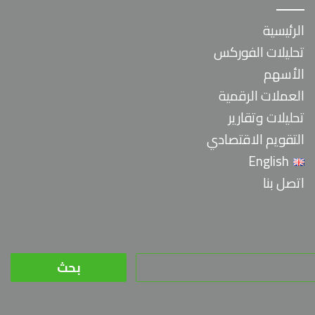
الرئيسية
تحليلات الفوركس
الأسهم
العملات الرقمية
تحليلات وتقارير
التقويم الاقتصادي
English
اتصل بنا
البحث
عن: