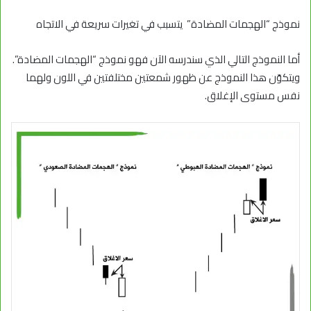
نموذج “الهجمات المضادة” يتسبب في تغيرات سريعة في الاتجاه
أما النموذج التالي الذي سندرسه الآن فهو نموذج “الهجمات المضادة”.
ويتكوّن هذا النموذج عن ظهور شمعتين مختلفتين في اللون ولهما
نفس مستوى الإغلاق.