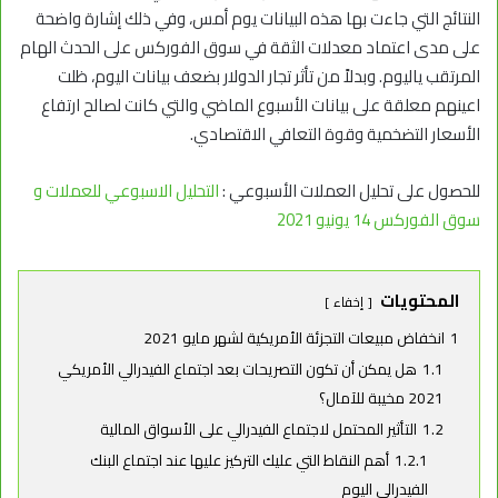
النتائج التي جاءت بها هذه البيانات يوم أمس، وفي ذلك إشارة واضحة
على مدى اعتماد معدلات الثقة في سوق الفوركس على الحدث الهام
المرتقب ياليوم. وبدلاً من تأثر تجار الدولار بضعف بيانات اليوم، ظلت
اعينهم معلقة على بيانات الأسبوع الماضي والتي كانت لصالح ارتفاع
الأسعار التضخمية وقوة التعافي الاقتصادي.
للحصول على تحليل العملات الأسبوعي :
التحليل الاسبوعي للعملات و
سوق الفوركس 14 يونيو 2021
المحتويات
إخفاء
1
انخفاض مبيعات التجزئة الأمريكية لشهر مايو 2021
1.1
هل يمكن أن تكون التصريحات بعد اجتماع الفيدرالي الأمريكي
2021 مخيبة للآمال؟
1.2
التأثير المحتمل لاجتماع الفيدرالي على الأسواق المالية
1.2.1
أهم النقاط التي عليك التركيز عليها عند اجتماع البنك
الفيدرالي اليوم