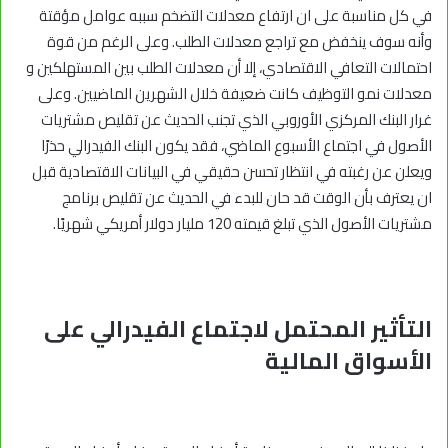
في كل مناسبة على ان ارتفاع معدلات التضخم سببه عوامل مؤقتة
وأنه سوف ينخفض مع تراجع معدلات الطلب. وعلى الرغم من قوة
احتمالات التعافي الاقتصادي، إلا أن معدلات الطلب بين المستهلكين و
معدلات نمو التوظيف كانت ضعيفة خلال الشهرين الماضيين. وعلى
غرار البنك المركزي الأوروبي الذي تجنب الحديث عن تقليص مشتريات
الأصول في اجتماع الأسبوع الماضي، فقد يكون البنك الفيدرالي حذرًا
ويعلن عن رغبته في انتظار تحسن حقيقي في البيانات الاقتصادية قبل
ان يعترف بأن الوقت قد حان للبدء في الحديث عن تقليص برنامج
مشتريات الأصول الذي تبلغ قيمته 120 مليار دولار أمريكي شهريًا.
التأثير المحتمل لاجتماع الفيدرالي على
الأسواق المالية