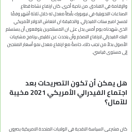
والإقامة في الفنادق. من ناحية أخرى، كان ارتفاع نشاط قطاع
الصناعات التحويلية في نيويورك بأبطأ معدل له خلال ثلاثة أشهر وفقًا
لمسح امبير ستات الفيدرالي. والحقيقة ان انتعاش الدولار الأمريكي
الذي شهدناه يوم أمس يدل على ان المستثمرين يتوقعون أن يستسلم
البنك الفيدرالي لارتفاع التضخم وأن يتحدث عن تقليص برنامج مشتريات
الأصول بدلاً من تجنب ذلك، خاصةً مع ارتفاع معدل نمو أسعار المنتجين
إلى مستوى قياسي.
هل يمكن أن تكون التصريحات بعد
اجتماع الفيدرالي الأمريكي 2021 مخيبة
للآمال؟
كان مشرعي السياسة النقدية في الولايات المتحدة الامريكية يصرون