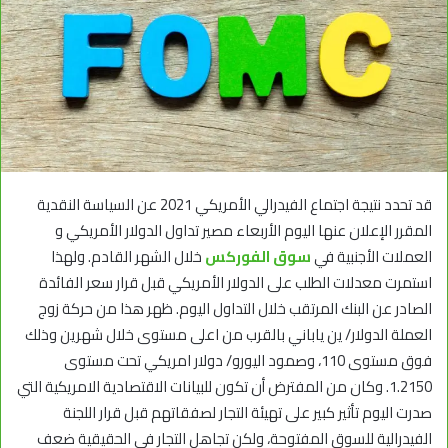
قد تحدد نتيجة اجتماع الفيدرالي الأمريكي 2021 عن السياسة النقدية
المقرر الإعلان عنها اليوم الأربعاء مصير تداول الدولار الأمريكي و
العملات الأجنبية في
سوق الفوركس
خلال الشهر القادم. ولهذا
استمرت معدلات الطلب على الدولار الأمريكي قبل قرار سعر الفائدة
الصادر عن البنك المرتقب خلال التداول اليوم. ظهر هذا من حركة زوج
العملة الدولار/ ين ياباني بالقرب من اعلى مستوى خلال شهرين وذلك
فوق مستوى 110، وصمود اليورو/ دولار امريكي تحت مستوى
1.2150. وكان من المفترض أن تكون للبيانات الاقتصادية الامريكية التي
صدرت اليوم تأثير كبير على تهيئة التجار لصفقاتهم قبل قرار اللجنة
الفيدرالية للسوق المفتوحة، ولكن تجاهل التجار في الحقيقية ضعف