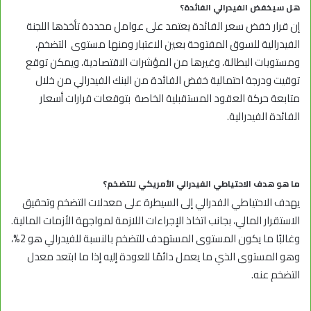
هل سيخفض الفيدرالي الفائدة؟
إن قرار خفض سعر الفائدة يعتمد على عوامل محددة تأخذها اللجنة
الفيدرالية للسوق المفتوحة بعين الاعتبار ومنها مستوى التضخم،
ومستويات البطالة، وغيرها من المؤشرات الاقتصادية، ويمكن توقع
توقيت ودرجة احتمالية خفض الفائدة من البنك الفيدرالي من خلال
متابعة حركة العقود المستقبلية الخاصة بتوقعات قرارات أسعار
الفائدة الفيدرالية.
ما هو هدف الاحتياطي الفيدرالي الأمريكي للتضخم؟
يهدف
الاحتياطي الفدرالي
إلى السيطرة على معدلات التضخم وتحقيق
الاستقرار المالي، بجانب اتخاذ الإجراءات اللازمة لمواجهة الأزمات المالية.
وغالبًا ما يكون المستوى المستهدف للتضخم بالنسبة للفيدرالي هو 2%،
وهو المستوى الذي ما يعمل دائمًا للعودة إليه إذا ما ابتعد معدل
التضخم عنه.