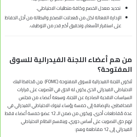
تحديد معدل الخصم وكافة متطلبات الاحتياطي.
الإدارة الفعالة لكل من مُعدلات التضخم والبطالة من أجل الحفاظ
على استقرار الأسعار، وتحقيق أكبر قدر من التوظيف.
من هم أعضاء اللجنة الفيدرالية للسوق
المفتوحة؟
تَتكون اللجنة الفيدرالية للسوق المفتوحة (FOMC) مِن مُحافظ البنك
الاحتياطي الفيدرالي الذي يكون له الحق في التَصويت على قرارات
السياسات النقدية الصادرة عن اللجنة، وسبعة أعضاء من
مجلس
المحافظين
، بالإضافة إلى خمسة رؤساء لبنوك الاحتياطي الفيدرالي في
عدة مُقاطعات أخرى، ويكون من ضمن الـ 12 عضو خمسة أعضاء فقط
لهم حق التصويت على أساس دوري، وينقسم النظام الاحتياطي
الفيدرالي إلى 12 مقاطعة وهم: