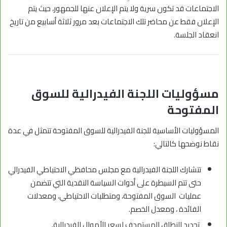
الاجتماعات قد تكون سرية ولا يتم الإعلان عنها للجمهور، حيث يتم
الإعلان فقط عن محاضر تلك الاجتماعات بعد مرور ثلاثة أسابيع من تاريخ
انعقاد الجلسة.
مسؤوليات اللجنة الفيدرالية للسوق
المفتوحة
المسؤوليات الأساسية للجنة الفيدرالية للسوق المفتوحة تتمثل في عدة
نقاط نوضحها كالتالي:
تتشارك اللجنة الفيدرالية مع مجلس محافظي الاحتياطي الفيدرالي
حتى تتم السيطرة على أدوات السياسة النقدية التي تتضمن
عمليات السوق المفتوحة، ومتطلبات الاحتياطي، ومعدلات
الفائدة ، ومعدل الخصم.
تحديد النطاق المستهدف لسعر الأموال الفيدرالية.