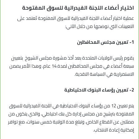
اختيار أعضاء اللجنة الفيدرالية للسوق المفتوحة
عملية اختيار أعضاء اللجنة الفيدرالية للسوق المفتوحة تَعتمد على
التعيينات التي نوضحها من خلال الآتي:
1- تعيين مجلس المحافظين
يقوم رئيس الولايات المتحدة بعد أخذ مشورة مجلس الشيوخ بتعيين
سبعة أعضاء في مجلس المحافظين لمدة 14 عام، وهذا الأمر يضمن
الاستمرارية في السياسة النقدية.
2- تعيين رؤساء البنوك الاحتياطية
يتم تعيين 12 من رؤساء البنوك الاحتياطية في اللجنة الفيدرالية للسوق
المفتوحة بترشيح من مجلس إدارة كل بنك احتياطي، والذي يتكون من
ممثلين عن القطاع الخاص، وتبلغ مدة الولاية خمس سنوات، مع توافر
إمكانية إعادة الانتخاب.