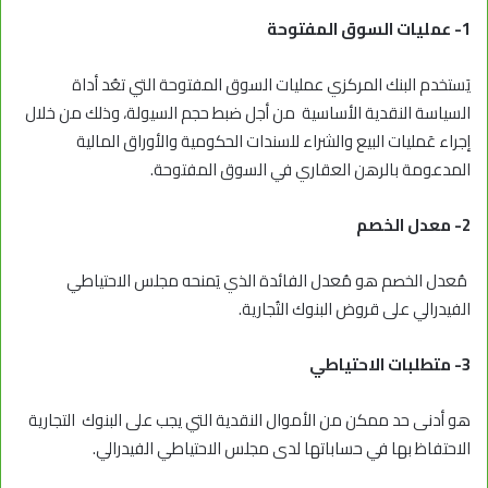
1- عمليات السوق المفتوحة
يَستخدم البنك المركزي عمليات السوق المفتوحة التي تعُد أداة
السياسة النقدية الأساسية من أجل ضبط حجم السيولة، وذلك من خلال
إجراء عَمليات البيع والشراء للسندات الحكومية والأوراق المالية
المدعومة بالرهن العقاري في السوق المفتوحة.
2- معدل الخصم
مُعدل الخصم هو مُعدل الفائدة الذي يَمنحه
مجلس الاحتياطي
الفيدرالي
على قروض البنوك التُجارية.
3- متطلبات الاحتياطي
هو أدنى حد ممكن من الأموال النقدية التي يجب على البنوك التجارية
الاحتفاظ بها في حساباتها لدى مجلس الاحتياطي الفيدرالي.