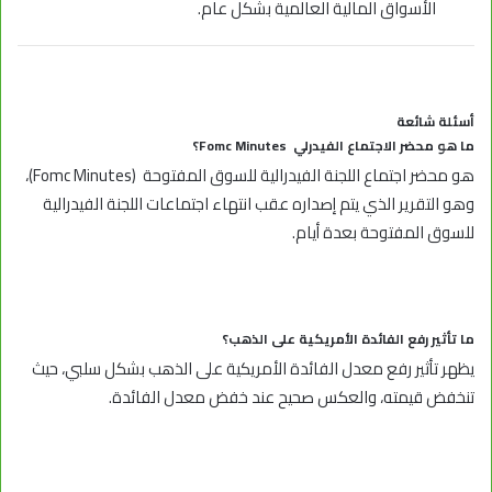
الأسواق المالية العالمية بشكل عام.
أسئلة شائعة
ما هو محضر الاجتماع الفيدرلي Fomc Minutes؟
هو محضر اجتماع اللجنة الفيدرالية للسوق المفتوحة (Fomc Minutes)،
وهو التقرير الذي يتم إصداره عقب انتهاء اجتماعات اللجنة الفيدرالية
للسوق المفتوحة بعدة أيام.
ما تأثير رفع الفائدة الأمريكية على الذهب؟
يظهر تأثير رفع معدل الفائدة الأمريكية على الذهب بشكل سلبي، حيث
تنخفض قيمته، والعكس صحيح عند خفض معدل الفائدة.