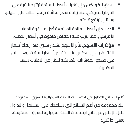
سوق
الفوركس
: إن تغيرات أسعار الفائدة تؤثر مباشرة على
الدولار الأمريكي، عند زيادة سعر الفائدة يرتفع الطلب على الدولار،
وبالتالي ترتفع قيمته.
الذهب
: إن أسعار الفائدة المرتفعة تُعزز من قوة الدولار
الأمريكي، مما يترتب عليه انخفاض ملحوظ في أسعار الذهب.
مؤشرات الأسهم
: تتأثر الأسهم بشكل سلبي عند ارتفاع أسعار
الفائدة، وعلى العكس عند انخفاض أسعار الفائدة، وهذا دليل
على خضوع المؤشرات الأمريكية للكثير من التقلبات بسبب
المضاربة.
أهم النصائح للتداول في اجتماعات اللجنة الفيدرالية للسوق المفتوحة
إليك مجموعة من أهم النصائح التي تساعدك على الاستثمار والتداول
خلال الإعلان عن نتائج اجتماعات اللجنة الفيدرالية للسوق المفتوحة،
وهي كالآتي: