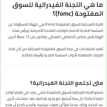
ما هي اللجنة الفيدرالية للسوق
المفتوحة (
fomc
)؟
اللجنة الفيدرالية للسوق المفتوحة (Fomc) هي الهيئة المسؤولة عن
السياسة النقدية الخاصة بالولايات المتحدة الأمريكية، ويرأس هذه
الهيئة رئيس مجلس الاحتياطي الفيدرالي، وتتكون من 12 عضوًا آخرين.
تُعقد الاجتماعات في لجنة السوق المفتوحة الفيدرالية من أجل اتخاذ
القرارات المتعلقة بأدوات السياسة النقدية وأسعار الفائدة.
متى تجتمع اللجنة الفيدرالية؟
تجتمع اللجنة الفيدرالية للسوق المفتوحة ثماني مرات في العام الواحد،
اجتماعًا واحدًا كل ستة أسابيع؛ مع وجود إمكانية عقد اجتماعات أخرى
عند الحاجة، وذلك عندما تطرأ أي تغيرات سياسية. والجدير بالذكر أن هذه