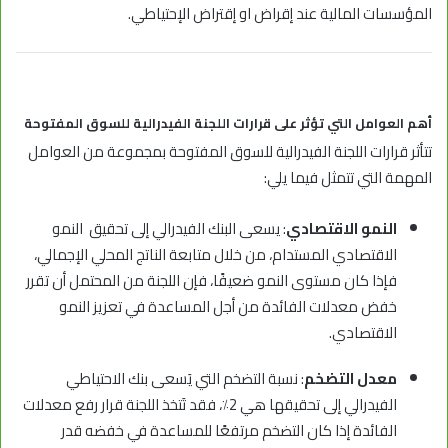
المؤسسات المالية عند إقراض او إقتراض الإحتياطي.
أهم العوامل التي تؤثر على قرارات اللجنة الفيدرالية للسوق المفتوحة
تتأثر قرارات اللجنة الفيدرالية للسوق المفتوحة بمجموعة من العوامل
المهمة التي تتمثل فيما يلي:
النمو الاقتصادي
: يسعى
البنك الفيدرالي
إلى تحقيق النمو
الاقتصادي المستدام، من خلال متابعة الناتج المحلي الإجمالي،
فإذا كان مستوى النمو ضعيفًا، فإن اللجنة من المحتمل أن تقرر
خفض معدلات الفائدة من أجل المساعدة في تعزيز النمو
الاقتصادي.
معدل التضخم
: نسبة التضخم التي يَسعى بنك الاحتياطي
الفيدرالي إلى تحقيقها هي 2٪، فقد تَتخذ اللجنة قرار رفع معدلات
الفائدة إذا كان التضخم مرتفعًا للمساعدة في خفضه قدر