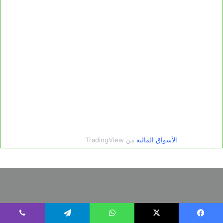
الأقسام
يسبوك
X
واتساب
تيلقرام
ڤايبر