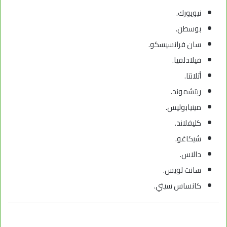
نيويورك.
بوسطن.
سان فرانسيسكو.
فيلادلفيا.
أتلانتا.
ريتشموند.
مينيابوليس.
كليفلاند.
شيكاغو.
دالاس.
سانت لويس.
كانساس سيتي.