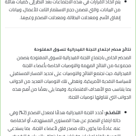
يتم اتخاذ القرارات في هذه الاجتماعات بعد النظر إلى كميات هائلة
من البيانات، والتي تتضمن حجم الاستثمار الثابت للأعمال، وبيانات
إنفاق الأسر، ومعدلات البطالة، ومعدلات التضخم وغيرها.
نتائج محضر اجتماع اللجنة الفيدرالية للسوق المفتوحة
المحضر الخاص باجتماع اللجنة الفيدرالية للسوق المفتوحة يتضمن
مجموعة من النتائج المهمة والتوصيات الخاصة بأعضاء اللجنة
الفيدرالية، حيث تجتمع النتائج والتوصيات على تحديد المسار المستقبلي
للسياسة النقدية الأمريكية، وتغطي تلك التوصيات العديد من الجوانب
بما يتناسب مع الأهداف الاقتصادية. وفيما يلي بعضًا من أهم هذه
الجوانب التي تتناولها توصيات اللجنة:
التضخم:
تُحدد اللجنة الفيدرالية هدفًا لمعدل التضخم (2%) وفي
حالة ارتفاع التضخم عن هذا المستوى المستهدف، أو انخفاضه
عنه، عادةً ما يكون ذلك مصدر قلق لأعضاء اللجنة، بما يستدعي