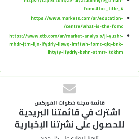
https://capex.com/ae-ar/academy/egtimah-
fomc#toc_title_4
https://www.markets.com/ar/education-
centre/what-is-the-fomc/
https://www.xtb.com/ar/market-analysis/jl-yuzhr-
mhdr-jtm-lljn-lfydrly-llswq-lmftwh-fomc-qlq-bnk-
lhtyty-lfydrly-bshn-stmrr-ltdkhm
قائمة مجلة خطوات الفوركس
اشترك في قائمتنا البريدية
للحصول على نشرتنا الإخبارية
تابعنا للإطلاع على كل جديد